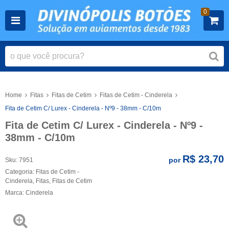
0
Home
Fitas
Fitas de Cetim
Fitas de Cetim - Cinderela
Fita de Cetim C/ Lurex - Cinderela - Nº9 - 38mm - C/10m
Fita de Cetim C/ Lurex - Cinderela - Nº9 -
38mm - C/10m
R$ 23,70
por
Sku:
7951
Categoria:
Fitas de Cetim -
Cinderela
,
Fitas
,
Fitas de Cetim
Marca:
Cinderela