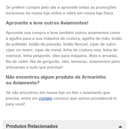
Se preferir compre pelo site e aproveite todas as promoções
exclusivas da nossa loja online e retire em nossa loja física
Aproveite e leve outros Aviamentos!
Aproveite sua compra e leve também outros aviamentos como
a agulha para a sua máquina de costura, agulha de mão, botão
de poliéster, botão de pressão, botão flexível, zíper de nylon,
zíper no metro, zíper de metal, linha de costura reta, linha de
overlock, linha pesponto, óleo para máquina, ilhós e arruelas,
fita de cetim, fita de gorgurão, viés, tesouras, aviamentos para
artesanato e tudo que precisar!
Não encontrou algum produto de Armarinho
ou Aviamento?
Se não encontrou em nossa loja on-line o aviamento que
precisa, entre em
contato
conosco que vamos providenciá-lo
para você!
Produtos Relacionados