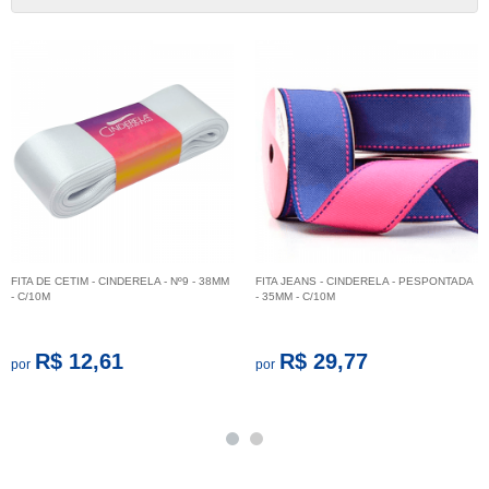
FITA DE CETIM - CINDERELA - Nº9 - 38MM
FITA JEANS - CINDERELA - PESPONTADA
- C/10M
- 35MM - C/10M
R$ 12,61
R$ 29,77
por
por