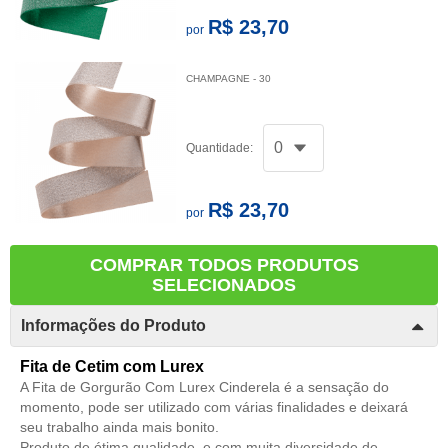
R$ 23,70
por
CHAMPAGNE - 30
Quantidade:
R$ 23,70
por
COMPRAR TODOS PRODUTOS
SELECIONADOS
Informações do Produto
Fita de Cetim com Lurex
A Fita de Gorgurão Com Lurex Cinderela é a sensação do
momento, pode ser utilizado com várias finalidades e deixará
seu trabalho ainda mais bonito.
Produto de ótima qualidade, e com muita diversidade de