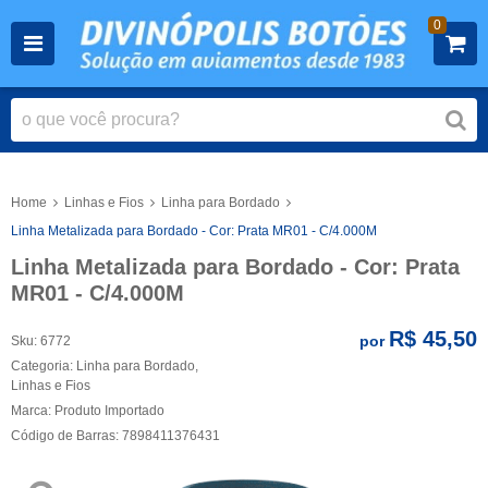
0
Home
Linhas e Fios
Linha para Bordado
Linha Metalizada para Bordado - Cor: Prata MR01 - C/4.000M
Linha Metalizada para Bordado - Cor: Prata
MR01 - C/4.000M
R$ 45,50
por
Sku:
6772
Categoria:
Linha para Bordado
,
Linhas e Fios
Marca:
Produto Importado
Código de Barras:
7898411376431