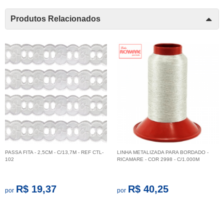
Produtos Relacionados
PASSA FITA - 2,5CM - C/13,7M - REF CTL-
LINHA METALIZADA PARA BORDADO -
102
RICAMARE - COR 2998 - C/1.000M
R$ 19,37
R$ 40,25
por
por