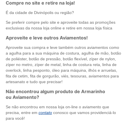
Compre no site e retire na loja!
É da cidade de Divinópolis ou região?
Se preferir compre pelo site e aproveite todas as promoções
exclusivas da nossa loja online e retire em nossa loja física
Aproveite e leve outros Aviamentos!
Aproveite sua compra e leve também outros aviamentos como
a agulha para a sua máquina de costura, agulha de mão, botão
de poliéster, botão de pressão, botão flexível, zíper de nylon,
zíper no metro, zíper de metal, linha de costura reta, linha de
overlock, linha pesponto, óleo para máquina, ilhós e arruelas,
fita de cetim, fita de gorgurão, viés, tesouras, aviamentos para
artesanato e tudo que precisar!
Não encontrou algum produto de Armarinho
ou Aviamento?
Se não encontrou em nossa loja on-line o aviamento que
precisa, entre em
contato
conosco que vamos providenciá-lo
para você!