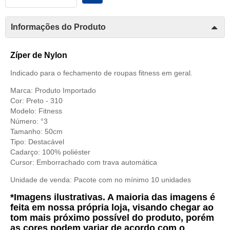
Informações do Produto
Zíper de Nylon
Indicado para o fechamento de roupas fitness em geral.
Marca: Produto Importado
Cor: Preto - 310
Modelo: Fitness
Número: °3
Tamanho: 50cm
Tipo: Destacável
Cadarço: 100% poliéster
Cursor: Emborrachado com trava automática
Unidade de venda:
Pacote com no mínimo 10 unidades
*Imagens ilustrativas. A maioria das imagens é
feita em nossa própria loja, visando chegar ao
tom mais próximo possível do produto, porém
as cores podem variar de acordo com o