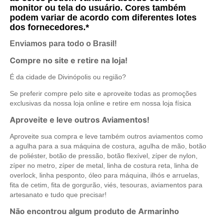
monitor ou tela do usuário. Cores também
podem variar de acordo com diferentes lotes
dos fornecedores.*
Enviamos para todo o Brasil!
Compre no site e retire na loja!
É da cidade de Divinópolis ou região?
Se preferir compre pelo site e aproveite todas as promoções
exclusivas da nossa loja online e retire em nossa loja física
Aproveite e leve outros Aviamentos!
Aproveite sua compra e leve também outros aviamentos como
a agulha para a sua máquina de costura, agulha de mão, botão
de poliéster, botão de pressão, botão flexível, zíper de nylon,
zíper no metro, zíper de metal, linha de costura reta, linha de
overlock, linha pesponto, óleo para máquina, ilhós e arruelas,
fita de cetim, fita de gorgurão, viés, tesouras, aviamentos para
artesanato e tudo que precisar!
Não encontrou algum produto de Armarinho