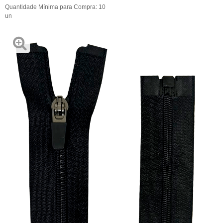
Quantidade Mínima para Compra:
10
un