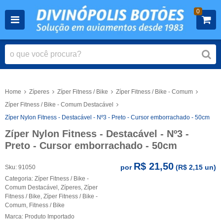
0
Home
Zíperes
Zíper Fitness / Bike
Zíper Fitness / Bike - Comum
Zíper Fitness / Bike - Comum Destacável
Zíper Nylon Fitness - Destacável - Nº3 - Preto - Cursor emborrachado - 50cm
Zíper Nylon Fitness - Destacável - Nº3 -
Preto - Cursor emborrachado - 50cm
R$ 21,50
por
(
R$ 2,15
un)
Sku:
91050
Categoria:
Zíper Fitness / Bike -
Comum Destacável
,
Zíperes
,
Zíper
Fitness / Bike
,
Zíper Fitness / Bike -
Comum
,
Fitness / Bike
Marca:
Produto Importado