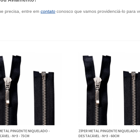
ue precisa, entre em
contato
conosco que vamos providenciá-lo para v
METAL PINGENTE NIQUELADO -
ZÍPER METAL PINGENTE NIQUELADO -
ÁVEL - Nº3 - 75CM
DESTACÁVEL - Nº3 - 60CM