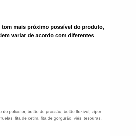
ao tom mais próximo possível do produto,
dem variar de acordo com diferentes
 poliéster, botão de pressão, botão flexível, zíper
uelas, fita de cetim, fita de gorgurão, viés, tesouras,