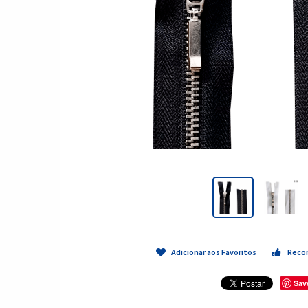
Adicionar aos Favoritos
Reco
Sav