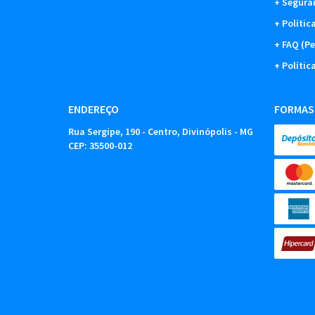
Segura
Polític
FAQ (Pe
Polític
ENDEREÇO
FORMAS
Rua Sergipe, 190
-
Centro, Divinópolis
-
MG
CEP: 35500-012