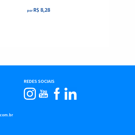
R$ 8,28
por
REDES SOCIAIS
.com.br