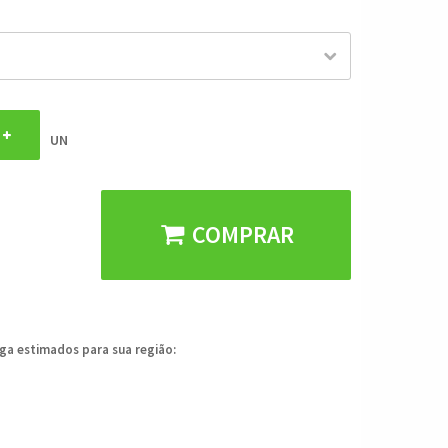
UN
COMPRAR
ega estimados para sua região: