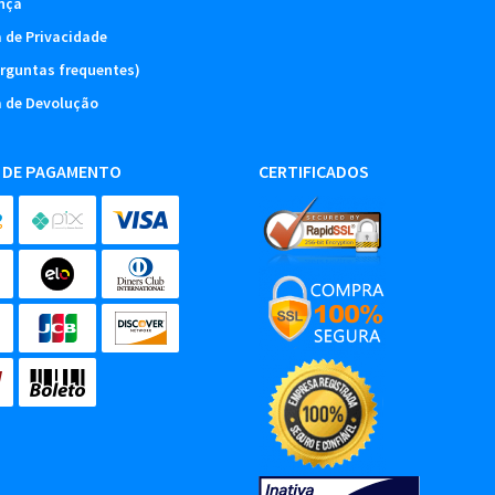
nça
a de Privacidade
rguntas frequentes)
a de Devolução
 DE PAGAMENTO
CERTIFICADOS