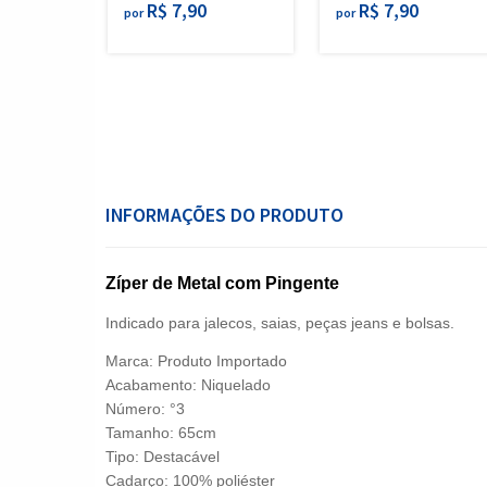
R$ 7,90
R$ 7,90
por
por
INFORMAÇÕES DO PRODUTO
Zíper de Metal com Pingente
Indicado para jalecos, saias, peças jeans e bolsas.
Marca:
Produto Importado
Acabamento: Niquelado
Número: °3
Tamanho: 65cm
Tipo: Destacável
Cadarço: 100% poliéster