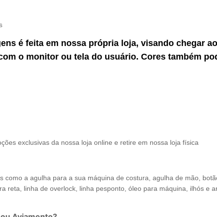
s
gens é feita em nossa própria loja, visando chegar 
com o monitor ou tela do usuário. Cores também po
ções exclusivas da nossa loja online e retire em nossa loja física
como a agulha para a sua máquina de costura, agulha de mão, botão de
a reta, linha de overlock, linha pesponto, óleo para máquina, ilhós e arr
 ou Aviamento?