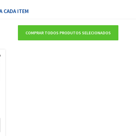
A CADA ITEM
COMPRAR TODOS PRODUTOS SELECIONADOS