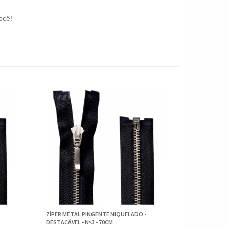
ocê!
ZÍPER METAL PINGENTE NIQUELADO -
DESTACÁVEL - Nº3 - 70CM