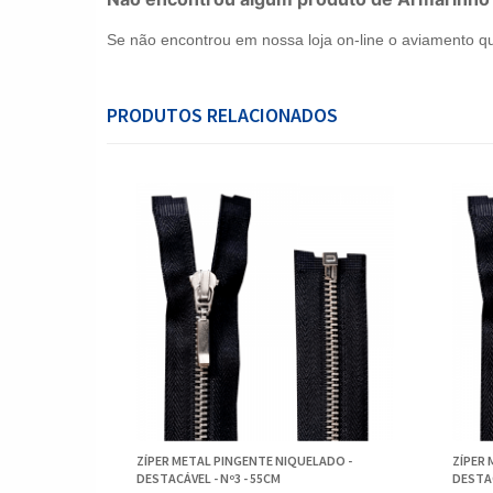
Se não encontrou em nossa loja on-line o aviamento q
PRODUTOS RELACIONADOS
ZÍPER METAL PINGENTE NIQUELADO -
ZÍPER 
DESTACÁVEL - Nº3 - 55CM
DESTAC