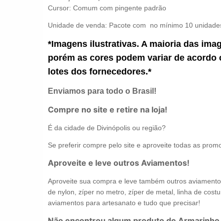
Cursor: Comum com pingente padrão
Unidade de venda: Pacote com no mínimo 10 unidade
*Imagens ilustrativas. A maioria das ima
porém as cores podem variar de acordo 
lotes dos fornecedores.*
Enviamos para todo o Brasil!
Compre no site e retire na loja!
É da cidade de Divinópolis ou região?
Se preferir compre pelo site e aproveite todas as promo
Aproveite e leve outros Aviamentos!
Aproveite sua compra e leve também outros aviamentos 
de nylon, zíper no metro, zíper de metal, linha de costur
aviamentos para artesanato e tudo que precisar!
Não encontrou algum produto de Armarinho