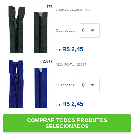
CHUMBO ESCURO - 579
Quantidade:
R$ 2,45
por
AZUL ROYAL - 20717
Quantidade:
R$ 2,45
por
COMPRAR TODOS PRODUTOS
SELECIONADOS