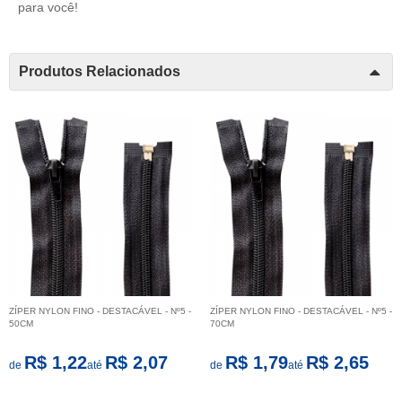
para você!
Produtos Relacionados
ZÍPER NYLON FINO - DESTACÁVEL - Nº5 -
ZÍPER NYLON FINO - DESTACÁVEL - Nº5 -
50CM
70CM
R$ 1,22
R$ 2,07
R$ 1,79
R$ 2,65
de
até
de
até