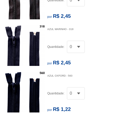
Quantidade:
R$ 2,45
por
AZUL MARINHO - 318
Quantidade:
R$ 2,45
por
AZUL OXFORD - 560
Quantidade:
R$ 1,22
por