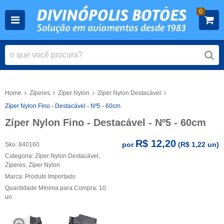
0
Home
Zíperes
Zíper Nylon
Zíper Nylon Destacável
Zíper Nylon Fino - Destacável - Nº5 - 60cm
Zíper Nylon Fino - Destacável - Nº5 - 60cm
R$ 12,20
por
(
R$ 1,22
un)
Sku:
840160
Categoria:
Zíper Nylon Destacável
,
Zíperes
,
Zíper Nylon
Marca:
Produto Importado
Quantidade Mínima para Compra:
10
un