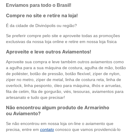
Enviamos para todo o Brasil!
Compre no site e retire na loja!
É da cidade de Divinópolis ou região?
Se preferir compre pelo site e aproveite todas as promoções
exclusivas da nossa loja online e retire em nossa loja física
Aproveite e leve outros Aviamentos!
Aproveite sua compra e leve também outros aviamentos como
a agulha para a sua máquina de costura, agulha de mão, botão
de poliéster, botão de pressão, botão flexível, zíper de nylon,
zíper no metro, zíper de metal, linha de costura reta, linha de
overlock, linha pesponto, óleo para máquina, ilhós e arruelas,
fita de cetim, fita de gorgurão, viés, tesouras, aviamentos para
artesanato e tudo que precisar!
Não encontrou algum produto de Armarinho
ou Aviamento?
Se não encontrou em nossa loja on-line o aviamento que
precisa, entre em
contato
conosco que vamos providenciá-lo