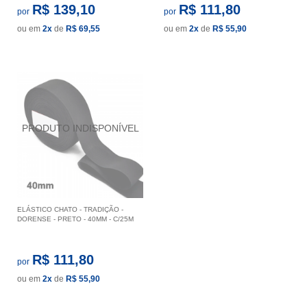
R$ 139,10
R$ 111,80
por
por
ou em
2x
de
R$ 69,55
ou em
2x
de
R$ 55,90
ELÁSTICO CHATO - TRADIÇÃO -
DORENSE - PRETO - 40MM - C/25M
R$ 111,80
por
ou em
2x
de
R$ 55,90