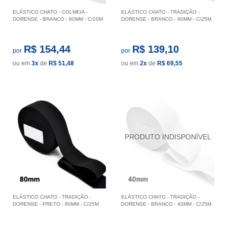
ELÁSTICO CHATO - COLMEIA -
ELÁSTICO CHATO - TRADIÇÃO -
DORENSE - BRANCO - 80MM - C/20M
DORENSE - BRANCO - 80MM - C/25M
R$ 154,44
R$ 139,10
por
por
ou em
3x
de
R$ 51,48
ou em
2x
de
R$ 69,55
ELÁSTICO CHATO - TRADIÇÃO -
ELÁSTICO CHATO - TRADIÇÃO -
DORENSE - PRETO - 80MM - C/25M
DORENSE - BRANCO - 40MM - C/25M