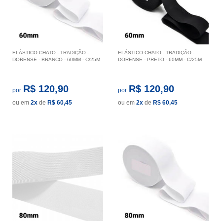
ELÁSTICO CHATO - TRADIÇÃO -
ELÁSTICO CHATO - TRADIÇÃO -
DORENSE - BRANCO - 60MM - C/25M
DORENSE - PRETO - 60MM - C/25M
R$ 120,90
R$ 120,90
por
por
ou em
2x
de
R$ 60,45
ou em
2x
de
R$ 60,45