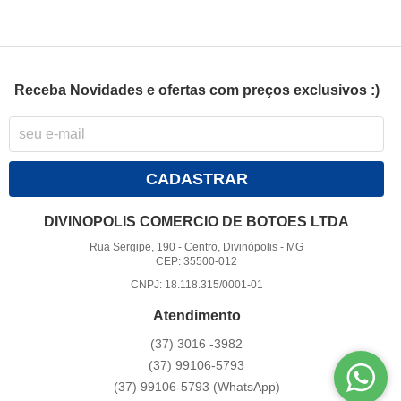
Receba Novidades e ofertas com preços exclusivos :)
CADASTRAR
DIVINOPOLIS COMERCIO DE BOTOES LTDA
Rua Sergipe, 190
-
Centro, Divinópolis
-
MG
CEP: 35500-012
CNPJ: 18.118.315/0001-01
Atendimento
(37)
3016 -3982
(37)
99106-5793
(37)
99106-5793
(WhatsApp)