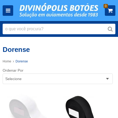
0
Dorense
Home
Dorense
Ordenar Por
Selecione