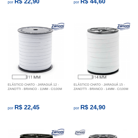
R$ 22,90
R$ 44,60
por
por
ELÁSTICO CHATO - JARAGUÁ 12 -
ELÁSTICO CHATO - JARAGUÁ 15 -
ZANOTTI - BRANCO - 11MM - C/100M
ZANOTTI - BRANCO - 14MM - C/100M
R$ 22,45
R$ 24,90
por
por