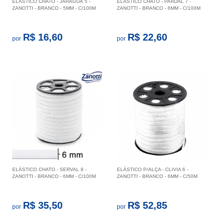
ELÁSTICO CHATO - JARAGUÁ 5 -
ELÁSTICO CHATO - PARDAL 7 -
ZANOTTI - BRANCO - 5MM - C/100M
ZANOTTI - BRANCO - 6MM - C/100M
R$ 16,60
R$ 22,60
por
por
ELÁSTICO CHATO - SERVAL 8 -
ELÁSTICO P/ALÇA - CLIVIA 6 -
ZANOTTI - BRANCO - 6MM - C/100M
ZANOTTI - BRANCO - 6MM - C/50M
R$ 35,50
R$ 52,85
por
por