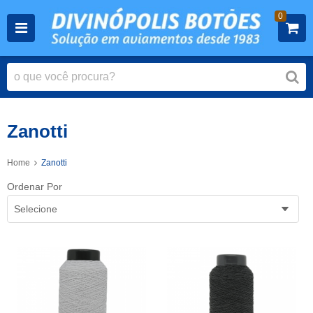
0
Zanotti
Home
Zanotti
Ordenar Por
Selecione