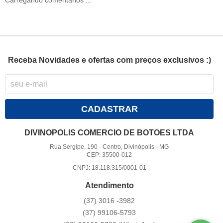
Carregando comentários ...
Receba Novidades e ofertas com preços exclusivos :)
CADASTRAR
DIVINOPOLIS COMERCIO DE BOTOES LTDA
Rua Sergipe, 190
-
Centro, Divinópolis
-
MG
CEP: 35500-012
CNPJ: 18.118.315/0001-01
Atendimento
(37)
3016 -3982
(37)
99106-5793