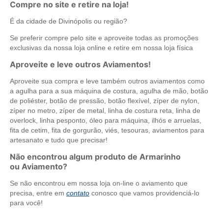
Compre no site e retire na loja!
É da cidade de Divinópolis ou região?
Se preferir compre pelo site e aproveite todas as promoções
exclusivas da nossa loja online e retire em nossa loja física
Aproveite e leve outros Aviamentos!
Aproveite sua compra e leve também outros aviamentos como
a agulha para a sua máquina de costura, agulha de mão, botão
de poliéster, botão de pressão, botão flexível, zíper de nylon,
zíper no metro, zíper de metal, linha de costura reta, linha de
overlock, linha pesponto, óleo para máquina, ilhós e arruelas,
fita de cetim, fita de gorgurão, viés, tesouras, aviamentos para
artesanato e tudo que precisar!
Não encontrou algum produto de Armarinho
ou Aviamento?
Se não encontrou em nossa loja on-line o aviamento que
precisa, entre em
contato
conosco que vamos providenciá-lo
para você!