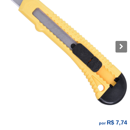
R$ 7,74
por