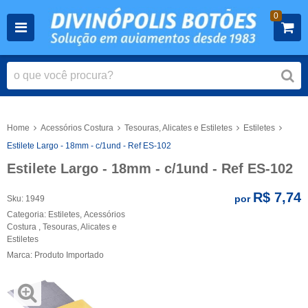
0
Home
Acessórios Costura
Tesouras, Alicates e Estiletes
Estiletes
Estilete Largo - 18mm - c/1und - Ref ES-102
Estilete Largo - 18mm - c/1und - Ref ES-102
R$ 7,74
por
Sku:
1949
Categoria:
Estiletes
,
Acessórios
Costura
,
Tesouras, Alicates e
Estiletes
Marca:
Produto Importado