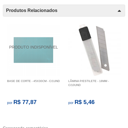
Produtos Relacionados
BASE DE CORTE - 45X30CM - C/1UND
LÂMINA P/ESTILETE - 18MM -
C/10UND
R$ 77,87
R$ 5,46
por
por