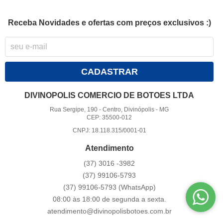
Receba Novidades e ofertas com preços exclusivos :)
CADASTRAR
DIVINOPOLIS COMERCIO DE BOTOES LTDA
Rua Sergipe, 190
-
Centro, Divinópolis
-
MG
CEP: 35500-012
CNPJ: 18.118.315/0001-01
Atendimento
(37)
3016 -3982
(37)
99106-5793
(37)
99106-5793
(WhatsApp)
08:00 às 18:00 de segunda a sexta.
atendimento@divinopolisbotoes.com.br