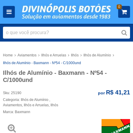
0
Home
Aviamentos
Ilhós e Arruelas
Ilhós
Ilhós de Alumínio
Ilhós de Alumínio - Baxmann - Nº54 - C/1000und
Ilhós de Alumínio - Baxmann - Nº54 -
C/1000und
R$ 41,21
por
Sku:
25190
Categoria:
Ilhós de Alumínio
,
Aviamentos
,
Ilhós e Arruelas
,
Ilhós
Marca:
Baxmann