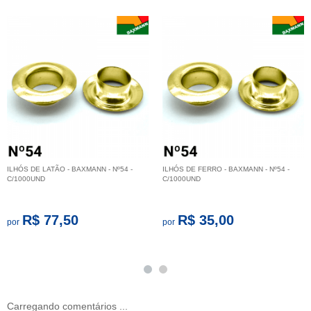
ILHÓS DE LATÃO - BAXMANN - Nº54 -
ILHÓS DE FERRO - BAXMANN - Nº54 -
C/1000UND
C/1000UND
R$ 77,50
R$ 35,00
por
por
Carregando comentários ...