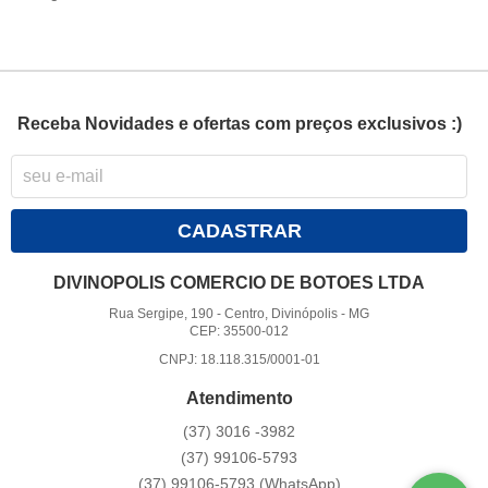
Receba Novidades e ofertas com preços exclusivos :)
CADASTRAR
DIVINOPOLIS COMERCIO DE BOTOES LTDA
Rua Sergipe, 190
-
Centro, Divinópolis
-
MG
CEP: 35500-012
CNPJ: 18.118.315/0001-01
Atendimento
(37)
3016 -3982
(37)
99106-5793
(37)
99106-5793
(WhatsApp)