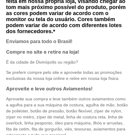
feita em nossa própria loja, visando chegar ao
tom mais próximo possível do produto, porém
as cores podem variar de acordo com o
monitor ou tela do usuário. Cores também
podem variar de acordo com diferentes lotes
dos fornecedores.*
Enviamos para todo o Brasil!
Compre no site e retire na loja!
É da cidade de Divinópolis ou região?
Se preferir compre pelo site e aproveite todas as promoções
exclusivas da nossa loja online e retire em nossa loja física
Aproveite e leve outros Aviamentos!
Aproveite sua compra e leve também outros aviamentos como
a agulha para a sua máquina de costura, agulha de mão, botão
de poliéster, botão de pressão, botão flexível, zíper de nylon,
zíper no metro, zíper de metal, linha de costura reta, linha de
overlock, linha pesponto, óleo para máquina, ilhós e arruelas,
fita de cetim, fita de gorgurão, viés, tesouras, aviamentos para
artesanato e tudo que precisar!