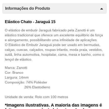
Informações do Produto
Elástico Chato - Jaraguá 15
O elástico de embutir Jaraguá fabricado pela Zanotti é um
elástico tradicional que oferece um excelente equilibrio de força
e alongamento, possibilitando uma infinidade de aplicações.
O Elástico de Embutir Jaraguá pode ser usado em bermudas,
calças, cuecas, calçados, roupas infantis, moda praia, vestidos,
sutiã, linha automotiva, hospitalar, cama, mesa e banho, como o
lençol de elástico.
Marca: Zanotti
Cor: Branco
Largura: 14mm
Composição:
74% Poliéster
26% Elastodieno
Unidade de venda:
Rolo com 100 metros
*Imagens ilustrativas. A maioria das imagens é