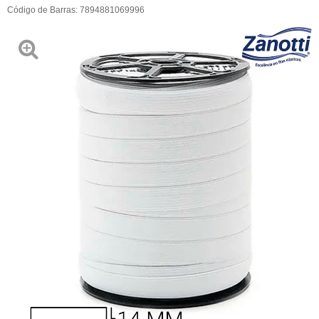
Código de Barras:
7894881069996