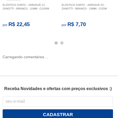
ELÁSTICO CHATO - JARAGUÁ 12 -
ELÁSTICO CHATO - JARAGUÁ 20 -
ZANOTTI - BRANCO - 11MM - C/100M
ZANOTTI - BRANCO - 19MM - C/25M
R$ 22,45
R$ 7,70
por
por
Carregando comentários ...
Receba Novidades e ofertas com preços exclusivos :)
CADASTRAR