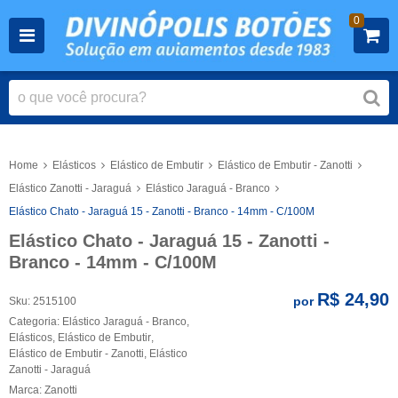
0
Home
Elásticos
Elástico de Embutir
Elástico de Embutir - Zanotti
Elástico Zanotti - Jaraguá
Elástico Jaraguá - Branco
Elástico Chato - Jaraguá 15 - Zanotti - Branco - 14mm - C/100M
Elástico Chato - Jaraguá 15 - Zanotti -
Branco - 14mm - C/100M
R$ 24,90
por
Sku:
2515100
Categoria:
Elástico Jaraguá - Branco
,
Elásticos
,
Elástico de Embutir
,
Elástico de Embutir - Zanotti
,
Elástico
Zanotti - Jaraguá
Marca:
Zanotti