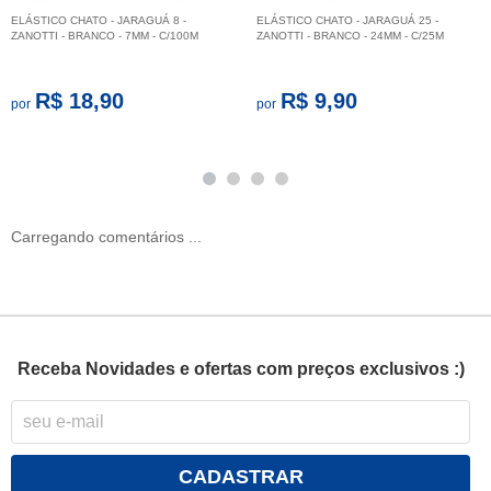
ELÁSTICO CHATO - JARAGUÁ 8 -
ELÁSTICO CHATO - JARAGUÁ 25 -
ZANOTTI - BRANCO - 7MM - C/100M
ZANOTTI - BRANCO - 24MM - C/25M
R$ 18,90
R$ 9,90
por
por
Carregando comentários ...
Receba Novidades e ofertas com preços exclusivos :)
CADASTRAR