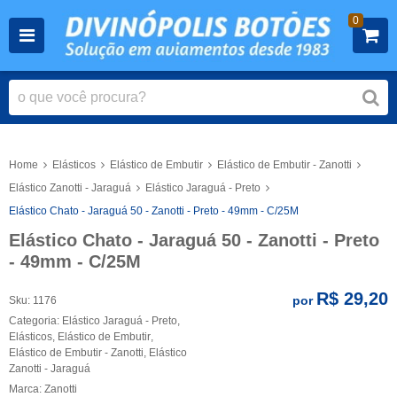
0
Home
Elásticos
Elástico de Embutir
Elástico de Embutir - Zanotti
Elástico Zanotti - Jaraguá
Elástico Jaraguá - Preto
Elástico Chato - Jaraguá 50 - Zanotti - Preto - 49mm - C/25M
Elástico Chato - Jaraguá 50 - Zanotti - Preto
- 49mm - C/25M
R$ 29,20
por
Sku:
1176
Categoria:
Elástico Jaraguá - Preto
,
Elásticos
,
Elástico de Embutir
,
Elástico de Embutir - Zanotti
,
Elástico
Zanotti - Jaraguá
Marca:
Zanotti