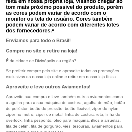
feita em nossa própria loja, visando chegar ao
tom mais próximo possível do produto, porém
as cores podem variar de acordo com o
monitor ou tela do usuário. Cores também
podem variar de acordo com diferentes lotes
dos fornecedores.*
Enviamos para todo o Brasil!
Compre no site e retire na loja!
É da cidade de Divinópolis ou região?
Se preferir compre pelo site e aproveite todas as promoções
exclusivas da nossa loja online e retire em nossa loja física
Aproveite e leve outros Aviamentos!
Aproveite sua compra e leve também outros aviamentos como
a agulha para a sua máquina de costura, agulha de mão, botão
de poliéster, botão de pressão, botão flexível, zíper de nylon,
zíper no metro, zíper de metal, linha de costura reta, linha de
overlock, linha pesponto, óleo para máquina, ilhós e arruelas,
fita de cetim, fita de gorgurão, viés, tesouras, aviamentos para
artesanato e tudo que precisar!