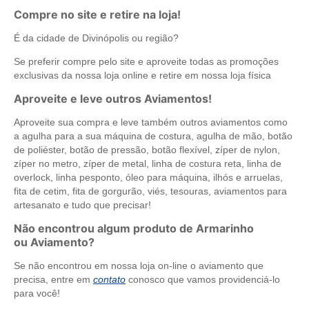
Compre no site e retire na loja!
É da cidade de Divinópolis ou região?
Se preferir compre pelo site e aproveite todas as promoções
exclusivas da nossa loja online e retire em nossa loja física
Aproveite e leve outros Aviamentos!
Aproveite sua compra e leve também outros aviamentos como
a agulha para a sua máquina de costura, agulha de mão, botão
de poliéster, botão de pressão, botão flexível, zíper de nylon,
zíper no metro, zíper de metal, linha de costura reta, linha de
overlock, linha pesponto, óleo para máquina, ilhós e arruelas,
fita de cetim, fita de gorgurão, viés, tesouras, aviamentos para
artesanato e tudo que precisar!
Não encontrou algum produto de Armarinho
ou Aviamento?
Se não encontrou em nossa loja on-line o aviamento que
precisa, entre em
contato
conosco que vamos providenciá-lo
para você!