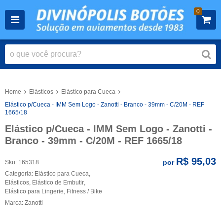
0
Home
Elásticos
Elástico para Cueca
Elástico p/Cueca - IMM Sem Logo - Zanotti - Branco - 39mm - C/20M - REF
1665/18
Elástico p/Cueca - IMM Sem Logo - Zanotti -
Branco - 39mm - C/20M - REF 1665/18
R$ 95,03
por
Sku:
165318
Categoria:
Elástico para Cueca
,
Elásticos
,
Elástico de Embutir
,
Elástico para Lingerie
,
Fitness / Bike
Marca:
Zanotti